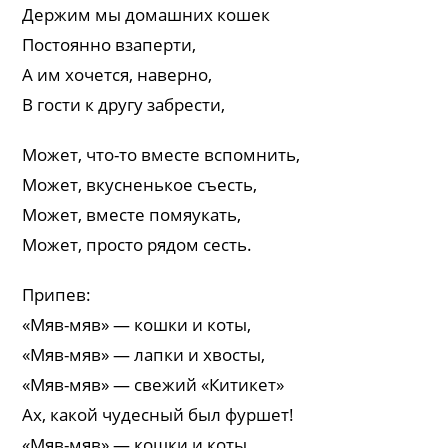
Держим мы домашних кошек
Постоянно взаперти,
А им хочется, наверно,
В гости к другу забрести,
Может, что-то вместе вспомнить,
Может, вкусненькое съесть,
Может, вместе помяукать,
Может, просто рядом сесть.
Припев:
«Мяв-мяв» — кошки и коты,
«Мяв-мяв» — лапки и хвосты,
«Мяв-мяв» — свежий «Китикет»
Ах, какой чудесный был фуршет!
«Мяв-мяв» — кошки и коты,