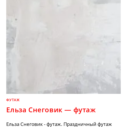
ФУТАЖ
Ельза Снеговик — футаж
Ельза Снеговик - футаж. Праздничный футаж