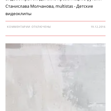
Станислава Молчанова, multistas - Детские
видеоклипы
К
КОММЕНТАРИИ
ОТКЛЮЧЕНЫ
19.12.2016
ЗАПИСИ
ОЛЕНИ
САНТА
—
ФУТАЖ