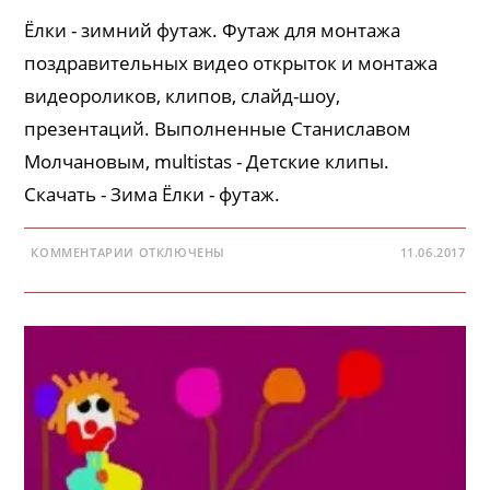
Ёлки - зимний футаж. Футаж для монтажа
поздравительных видео открыток и монтажа
видеороликов, клипов, слайд-шоу,
презентаций. Выполненные Станиславом
Молчановым, multistas - Детские клипы.
Скачать - Зима Ёлки - футаж.
К
КОММЕНТАРИИ
ОТКЛЮЧЕНЫ
11.06.2017
ЗАПИСИ
ЁЛКИ
—
ЗИМНИЙ
ФУТАЖ