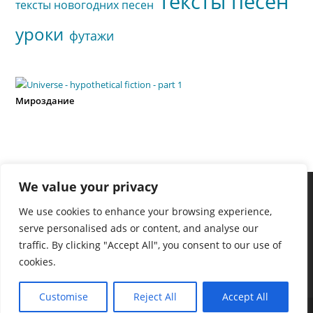
тексты песен
тексты новогодних песен
уроки
футажи
Мироздание
We value your privacy
We use cookies to enhance your browsing experience,
serve personalised ads or content, and analyse our
traffic. By clicking "Accept All", you consent to our use of
cookies.
Customise
Reject All
Accept All
Copyright - WordPress Theme by OceanWP