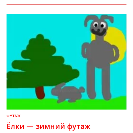
ЦВЕТНЫЕ
БАБОЧКИ
—
ФУТАЖ
ФУТАЖ
Ёлки — зимний футаж