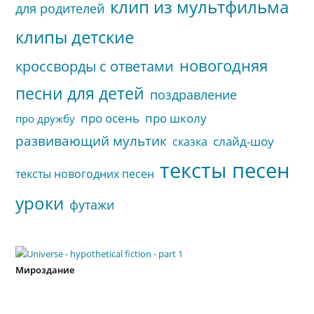
клип из мультфильма
для родителей
клипы детские
новогодняя
кроссворды с ответами
песни для детей
поздравление
про осень
про школу
про дружбу
развивающий мультик
слайд-шоу
сказка
тексты песен
тексты новогодних песен
уроки
футажи
Мироздание