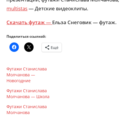
multistas
— Детские видеоклипы.
Скачать футаж —
Ельза Снеговик — футаж.
Поделиться ссылкой:
Ещё
Футажи Станислава
Молчанова —
Новогодние
Футажи Станислава
Молчанова — Школа
Футажи Станислава
Молчанова