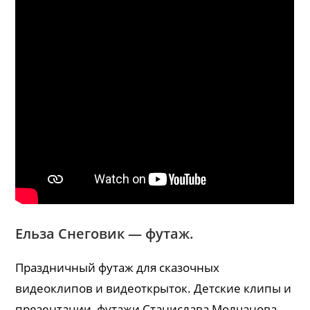
Ельза Снеговик — футаж.
Праздничный футаж для сказочных
видеоклипов и видеоткрыток. Детские клипы и
презентации, футажи Станислава Молчанова,