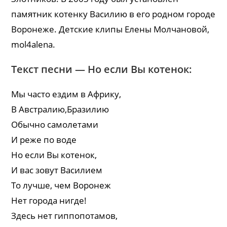
памятник котенку Василию в его родном городе
Воронеже. Детские клипы Елены Молчановой,
mol4alena.
Текст песни — Но если Вы котенок:
Мы часто ездим в Африку,
В Австралию,Бразилию
Обычно самолетами
И реже по воде
Но если Вы котенок,
И вас зовут Василием
То лучше, чем Воронеж
Нет города нигде!
Здесь нет гиппопотамов,