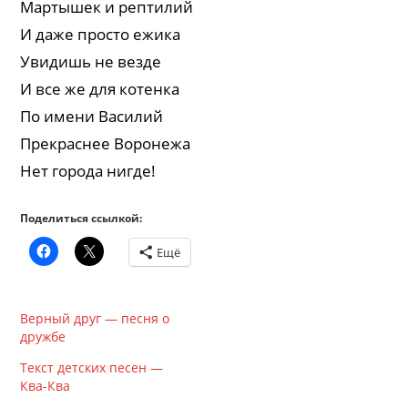
Мартышек и рептилий
И даже просто ежика
Увидишь не везде
И все же для котенка
По имени Василий
Прекраснее Воронежа
Нет города нигде!
Поделиться ссылкой:
Ещё
Верный друг — песня о
дружбе
Текст детских песен —
Ква-Ква