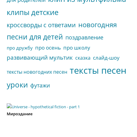
клипы детские
новогодняя
кроссворды с ответами
песни для детей
поздравление
про осень
про школу
про дружбу
развивающий мультик
слайд-шоу
сказка
тексты песен
тексты новогодних песен
уроки
футажи
Мироздание