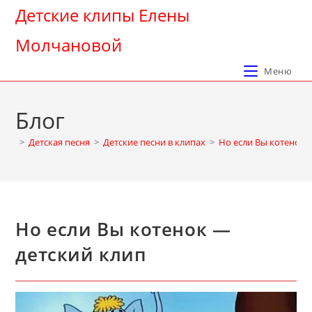
Перейти
Детские клипы Елены
к
Молчановой
содержимому
Меню
Блог
>
Детская песня
>
Детские песни в клипах
>
Но если Вы котенок 
Но если Вы котенок —
детский клип