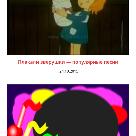
Плакали зверушки — популярные песни
24.10.2015