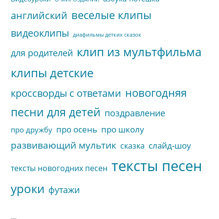
веселые клипы
английский
видеоклипы
диафильмы детких сказок
клип из мультфильма
для родителей
клипы детские
новогодняя
кроссворды с ответами
песни для детей
поздравление
про осень
про школу
про дружбу
развивающий мультик
слайд-шоу
сказка
тексты песен
тексты новогодних песен
уроки
футажи