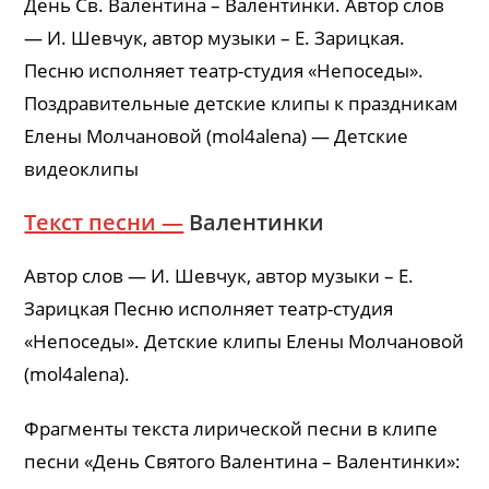
День Св. Валентина – Валентинки. Автор слов
— И. Шевчук, автор музыки – Е. Зарицкая.
Песню исполняет театр-студия «Непоседы».
Поздравительные детские клипы к праздникам
Елены Молчановой (mol4alena) — Детские
видеоклипы
Текст песни —
Валентинки
Автор слов — И. Шевчук, автор музыки – Е.
Зарицкая Песню исполняет театр-студия
«Непоседы». Детские клипы Елены Молчановой
(mol4alena).
Фрагменты текста лирической песни в клипе
песни «День Святого Валентина – Валентинки»: