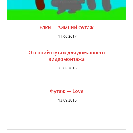
Ёлки — зимний футаж
11.06.2017
Осенний футаж для домашнего
видеомонтажа
25.08.2016
Футаж — Love
13.09.2016
На