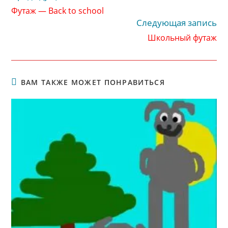
далее
Футаж — Back to school
статьи
Следующая запись
Школьный футаж
ВАМ ТАКЖЕ МОЖЕТ ПОНРАВИТЬСЯ