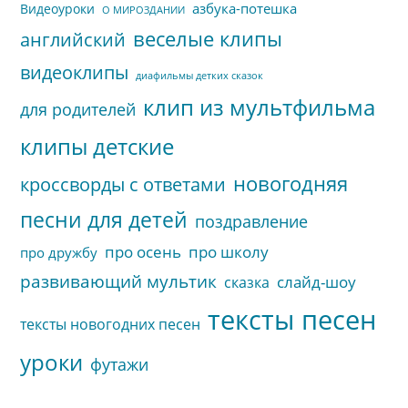
азбука-потешка
Видеоуроки
О МИРОЗДАНИИ
веселые клипы
английский
видеоклипы
диафильмы детких сказок
клип из мультфильма
для родителей
клипы детские
новогодняя
кроссворды с ответами
песни для детей
поздравление
про осень
про школу
про дружбу
развивающий мультик
слайд-шоу
сказка
тексты песен
тексты новогодних песен
уроки
футажи