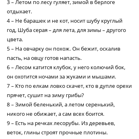
3 – Летом по лесу гуляет, зимой в берлоге
отдыхает.
4 – Не барашек и не кот, носит шубу круглый
год, Шуба серая – для лета, для зимы – другого
цвета.
5 – На овчарку он похож. Он бежит, оскалив
пасть, на овцу готов напасть.
6 – Лесом катится клубок, у него колючий бок,
он охотится ночами за жуками и мышами.
7 – Кто по елкам ловко скачет, кто в дупле орехи
прячет, сушит на зиму грибы?
8 – Зимой беленький, а летом серенький,
никого не обижает, а сам всех боится.
9 – Есть на речках лесорубы. Из деревьев,
веток, глины строят прочные плотины.