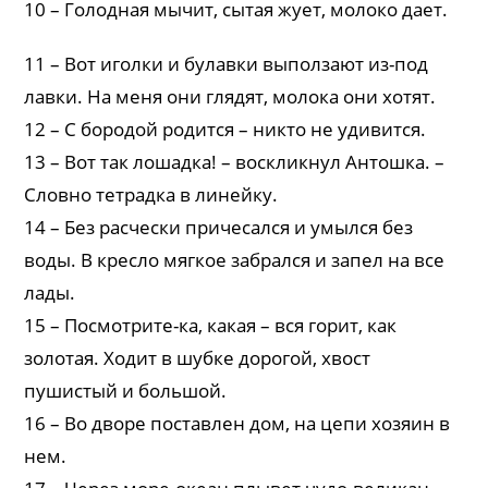
10 – Голодная мычит, сытая жует, молоко дает.
11 – Вот иголки и булавки выползают из-под
лавки. На меня они глядят, молока они хотят.
12 – С бородой родится – никто не удивится.
13 – Вот так лошадка! – воскликнул Антошка. –
Словно тетрадка в линейку.
14 – Без расчески причесался и умылся без
воды. В кресло мягкое забрался и запел на все
лады.
15 – Посмотрите-ка, какая – вся горит, как
золотая. Ходит в шубке дорогой, хвост
пушистый и большой.
16 – Во дворе поставлен дом, на цепи хозяин в
нем.