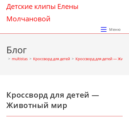
Перейти
Детские клипы Елены
к
Молчановой
содержимому
Меню
Блог
>
multistas
>
Кроссворд для детей
>
Кроссворд для детей — Живо
Кроссворд для детей —
Животный мир