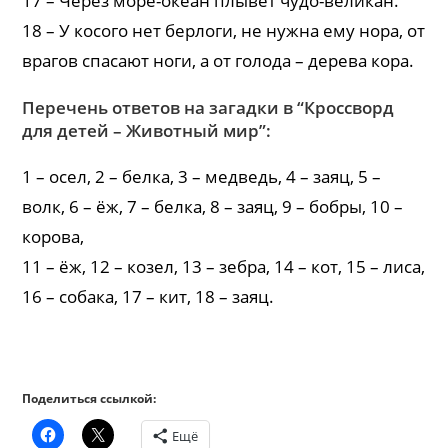
17 – Через море-океан плывет чудо-великан.
18 – У косого нет берлоги, не нужна ему нора, от
врагов спасают ноги, а от голода – дерева кора.
Перечень ответов на загадки в “Кроссворд
для детей – Животный мир”:
1 – осел, 2 – белка, 3 – медведь, 4 – заяц, 5 –
волк, 6 – ёж, 7 – белка, 8 – заяц, 9 – бобры, 10 –
корова,
11 – ёж, 12 – козел, 13 – зебра, 14 – кот, 15 – лиса,
16 – собака, 17 – кит, 18 – заяц.
Поделиться ссылкой:
Ещё