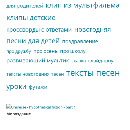
клип из мультфильма
для родителей
клипы детские
новогодняя
кроссворды с ответами
песни для детей
поздравление
про осень
про школу
про дружбу
развивающий мультик
слайд-шоу
сказка
тексты песен
тексты новогодних песен
уроки
футажи
Мироздание