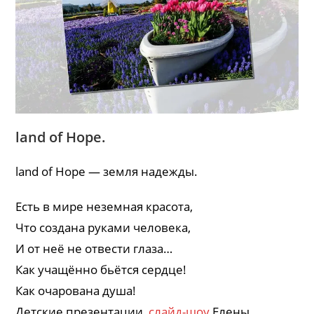
land of Hope.
land of Hope — земля надежды.
Есть в мире неземная красота,
Что создана руками человека,
И от неё не отвести глаза…
Как учащённо бьётся сердце!
Как очарована душа!
Детские презентации,
слайд-шоу
Елены