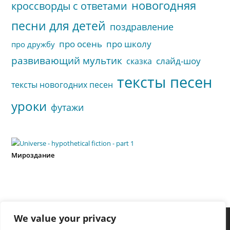
новогодняя
кроссворды с ответами
песни для детей
поздравление
про осень
про школу
про дружбу
развивающий мультик
слайд-шоу
сказка
тексты песен
тексты новогодних песен
уроки
футажи
Мироздание
We value your privacy