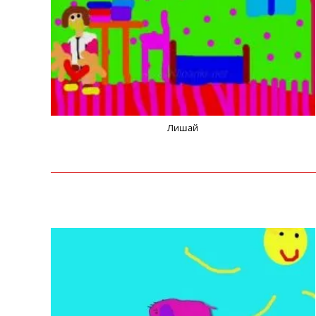
Лишай