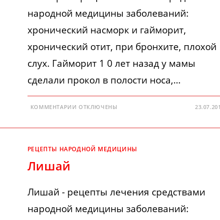
народной медицины заболеваний:
хронический насморк и гайморит,
хронический отит, при бронхите, плохой
слух. Гайморит 1 0 лет назад у мамы
сделали прокол в полости носа,…
К
КОММЕНТАРИИ
ОТКЛЮЧЕНЫ
23.07.20
ЗАПИСИ
ГАЙМОРИТ
РЕЦЕПТЫ НАРОДНОЙ МЕДИЦИНЫ
Лишай
Лишай - рецепты лечения средствами
народной медицины заболеваний: