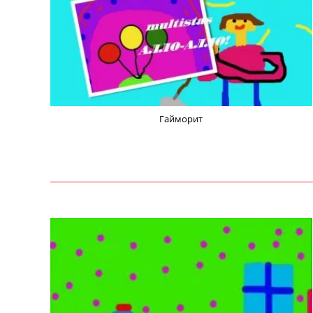
Гайморит