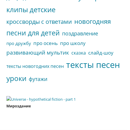
клипы детские
новогодняя
кроссворды с ответами
песни для детей
поздравление
про осень
про школу
про дружбу
развивающий мультик
слайд-шоу
сказка
тексты песен
тексты новогодних песен
уроки
футажи
Мироздание