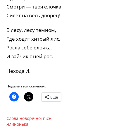
Смотри — твоя елочка
Сияет на весь дворец!
В лесу, лесу темном,
Где ходит хитрый лис,
Росла себе елочка,
И зайчик с ней рос.
Нехода И.
Поделиться ссылкой:
Ещё
Слова новорічної пісні –
Ялинонька