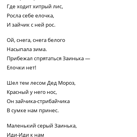
Где ходит хитрый лис,
Росла себе елочка,
И зайчик с ней рос.
Ой, снега, снега белого
Насыпала зима.
Прибежал спрятаться Заинька —
Елочки нет!
Шел тем лесом Дед Мороз,
Красный у него нос,
Он зайчика-стрибайчика
В сумке нам принес.
Маленький серый Заинька,
Иди-Иди к нам