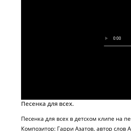
Песенка для всех.
Песенка для всех в детском клипе на п
Композитор: Гарри Азатов, автор слов 