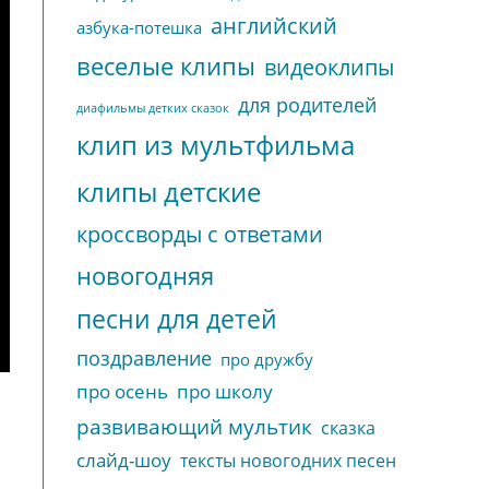
английский
азбука-потешка
веселые клипы
видеоклипы
для родителей
диафильмы детких сказок
клип из мультфильма
клипы детские
кроссворды с ответами
новогодняя
песни для детей
поздравление
про дружбу
про осень
про школу
развивающий мультик
сказка
слайд-шоу
тексты новогодних песен