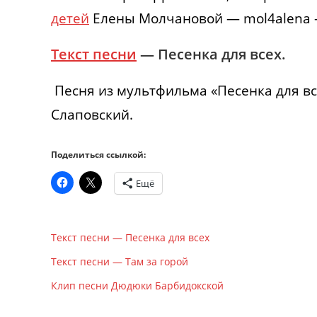
детей
Елены Молчановой — mol4alena 
Текст песни
— Песенка для всех.
Песня из мультфильма «Песенка для все
Слаповский.
Поделиться ссылкой:
Ещё
Текст песни — Песенка для всех
Текст песни — Там за горой
Клип песни Дюдюки Барбидокской