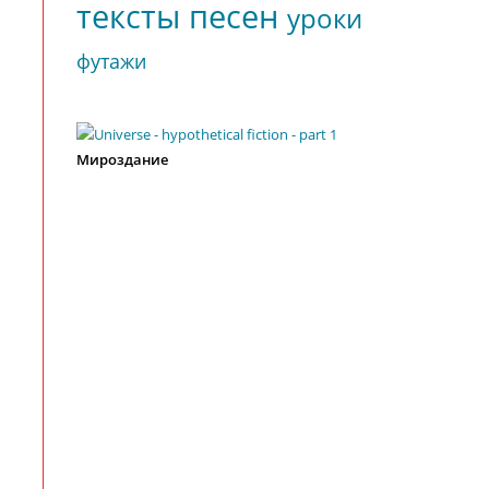
тексты песен
уроки
футажи
Мироздание