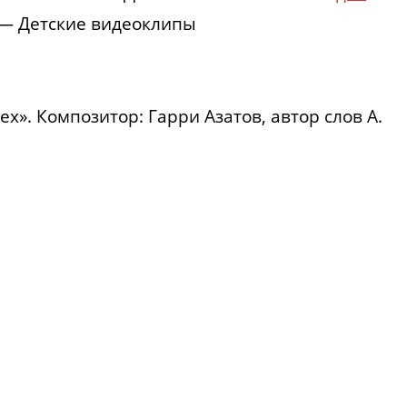
— Детские видеоклипы
х». Композитор: Гарри Азатов, автор слов А.