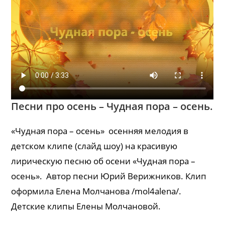
Песни про осень – Чудная пора – осень.
«Чудная пора – осень» осенняя мелодия в
детском клипе (слайд шоу) на красивую
лирическую песню об осени «Чудная пора –
осень». Автор песни Юрий Верижников. Клип
оформила Елена Молчанова /mol4alena/.
Детские клипы Елены Молчановой.