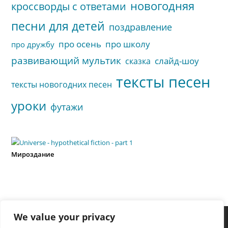
новогодняя
кроссворды с ответами
песни для детей
поздравление
про осень
про школу
про дружбу
развивающий мультик
слайд-шоу
сказка
тексты песен
тексты новогодних песен
уроки
футажи
Мироздание
We value your privacy