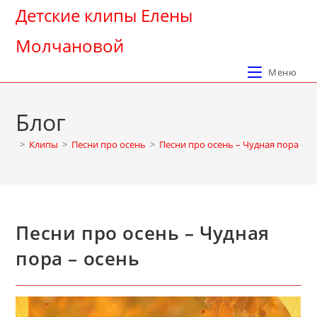
Перейти
Детские клипы Елены
к
Молчановой
содержимому
Меню
Блог
>
Клипы
>
Песни про осень
>
Песни про осень – Чудная пора – о
Песни про осень – Чудная
пора – осень