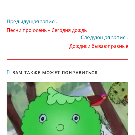
Предыдущая запись
Читать
далее
Песни про осень – Сегодня дождь
статьи
Следующая запись
Дождики бывают разные
ВАМ ТАКЖЕ МОЖЕТ ПОНРАВИТЬСЯ