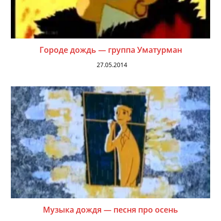
Городе дождь — группа Уматурман
27.05.2014
Музыка дождя — песня про осень