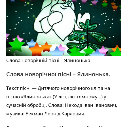
Слова новорічній пісні – Ялинонька
Слова новорічної пісні – Ялинонька.
Текст пісні — Дитячого новорічного кліпа на
пісню «Ялинонька» (У лісі, лісі темному…) у
сучасній обробці. Слова: Нехода Іван Іванович,
музика: Бекман Леонід Карлович.