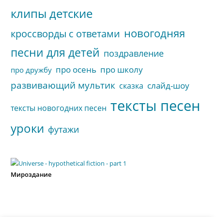
клипы детские
новогодняя
кроссворды с ответами
песни для детей
поздравление
про осень
про школу
про дружбу
развивающий мультик
слайд-шоу
сказка
тексты песен
тексты новогодних песен
уроки
футажи
Мироздание