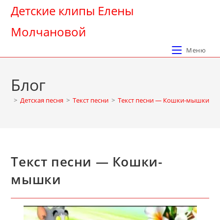
Перейти
Детские клипы Елены
к
Молчановой
содержимому
Меню
Блог
>
Детская песня
>
Текст песни
>
Текст песни — Кошки-мышки
Текст песни — Кошки-
мышки