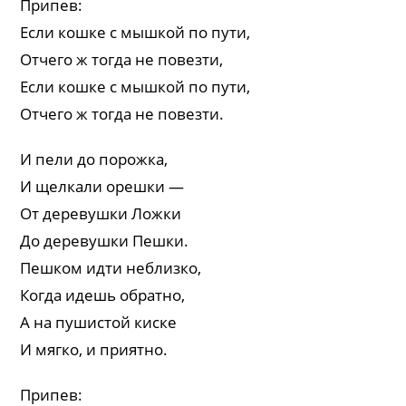
Припев:
Если кошке с мышкой по пути,
Отчего ж тогда не повезти,
Если кошке с мышкой по пути,
Отчего ж тогда не повезти.
И пели до порожка,
И щелкали орешки —
От деревушки Ложки
До деревушки Пешки.
Пешком идти неблизко,
Когда идешь обратно,
А на пушистой киске
И мягко, и приятно.
Припев: