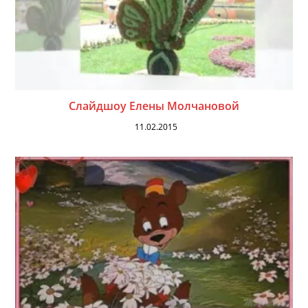
Слайдшоу Елены Молчановой
11.02.2015