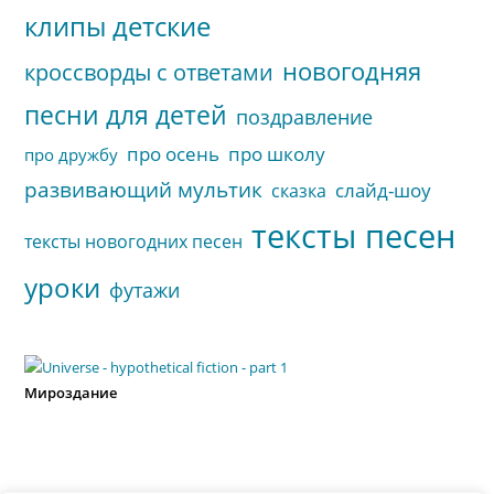
клипы детские
новогодняя
кроссворды с ответами
песни для детей
поздравление
про осень
про школу
про дружбу
развивающий мультик
слайд-шоу
сказка
тексты песен
тексты новогодних песен
уроки
футажи
Мироздание