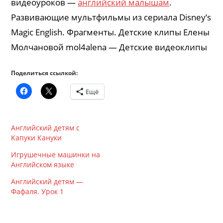
видеоуроков —
английский малышам
.
Развивающие мультфильмы из сериала Disney’s
Magic English. Фрагменты. Детские клипы Елены
Молчановой mol4alena — Детские видеоклипы
Поделиться ссылкой:
Ещё
Английский детям с
Капуки Кануки
Игрушечные машинки на
Английском языке
Английский детям —
Фафаля. Урок 1