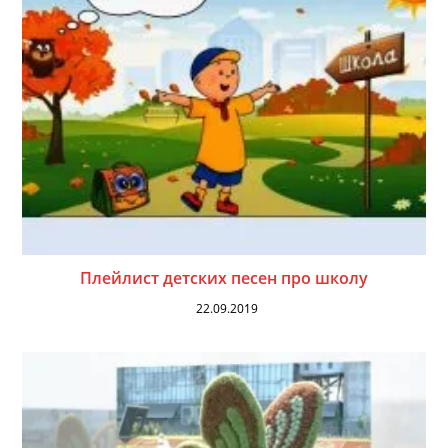
Плейлист детских песен про школу
22.09.2019