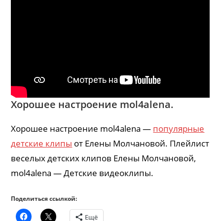
Хорошее настроение mol4alena.
Хорошее настроение mol4alena —
популярные
детские клипы
от Елены Молчановой. Плейлист
веселых детских клипов Елены Молчановой,
mol4alena — Детские видеоклипы.
Поделиться ссылкой:
Ещё