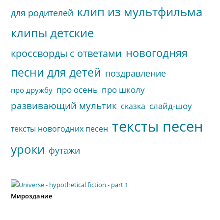
клип из мультфильма
для родителей
клипы детские
новогодняя
кроссворды с ответами
песни для детей
поздравление
про осень
про школу
про дружбу
развивающий мультик
слайд-шоу
сказка
тексты песен
тексты новогодних песен
уроки
футажи
Мироздание