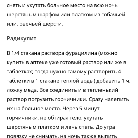
снять и укутать больное место на всю ночь
шерстяным шарфом или платком из собачьей
или. овечьей шерсти.
Радикулит
В 1/4 стакана раствора фурацилина (можно
купить в аптеке уже готовый раствор или же в
таблетках; тогда нужно самому растворить 4
таблетки в 1 стакане теплой воды) добавить 1 ч.
ложку меда. Все соединить и в тепленький
раствор погрузить горчичники. Сразу налепить
их на больное место. Через 5 минут
горчичники, не обтирая тело, укутать
шерстяным платком и лечь спать. До утра
повязку не снимать, на ночь также выпить