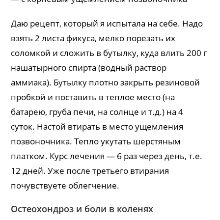
Даю рецепт, который я испытала на себе. Надо
взять 2 листа фикуса, мелко порезать их
соломкой и сложить в бутылку, куда влить 200 г
нашатырного спирта (водный раствор
аммиака). Бутылку плотно закрыть резиновой
пробкой и поставить в теплое место (на
батарею, груба печи, на солнце и т.д.) на 4
суток. Настой втирать в место ущемления
позвоночника. Тепло укутать шерстяным
платком. Курс лечения — 6 раз через день, т.е.
12 дней. Уже после третьего втирания
почувствуете облегчение.
Остеохондроз и боли в коленях