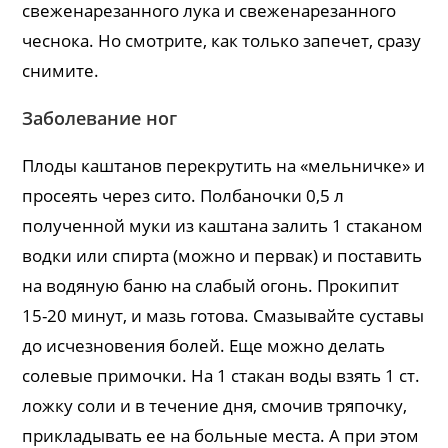
свеженарезанного лука и свеженарезанного
чеснока. Но смотрите, как только запечет, сразу
снимите.
Заболевание ног
Плоды каштанов перекрутить на «мельничке» и
просеять через сито. Полбаночки 0,5 л
полученной муки из каштана залить 1 стаканом
водки или спирта (можно и первак) и поставить
на водяную баню на слабый огонь. Прокипит
15-20 минут, и мазь готова. Смазывайте суставы
до исчезновения болей. Еще можно делать
солевые примочки. На 1 стакан воды взять 1 ст.
ложку соли и в течение дня, смочив тряпочку,
прикладывать ее на больные места. А при этом