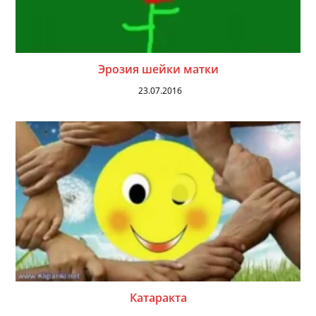
Эрозия шейки матки
23.07.2016
Катаракта